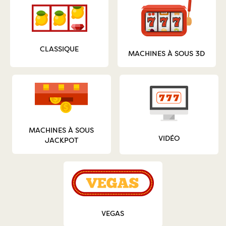
CLASSIQUE
MACHINES À SOUS 3D
MACHINES À SOUS
VIDÉO
JACKPOT
VEGAS