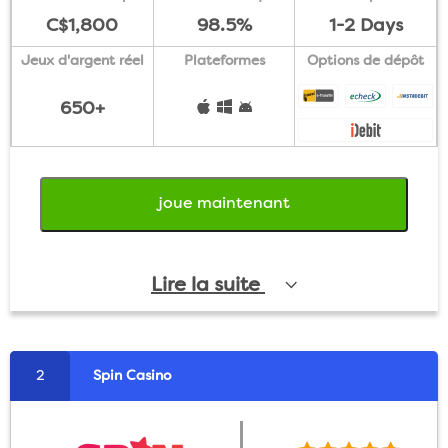
C$1,800
98.5%
1-2 Days
Jeux d'argent réel
Plateformes
Options de dépôt
650+
joue maintenant
Lire la suite
Spin Casino