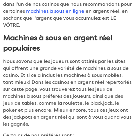
dans l'un de nos casinos que nous recommandons pour
certaines
machines à sous en ligne
en argent réel, en
sachant que l'argent que vous accumulez est LE
VÔTRE.
Machines à sous en argent réel
populaires
Nous savons que les joueurs sont attirés par les sites
qui offrent une grande variété de machines à sous de
casino. Et si cela inclut les machines à sous mobiles,
tant mieux! Dans les casinos en argent réel répertoriés
sur cette page, vous trouverez tous les jeux de
machines à sous préférés des joueurs, ainsi que des
jeux de tables, comme la roulette, le blackjack, le
poker et plus encore. Mieux encore, tous ces jeux ont
des jackpots en argent réel qui sont à vous quand vous
les gagnés.
Certains de nos préférés sont :