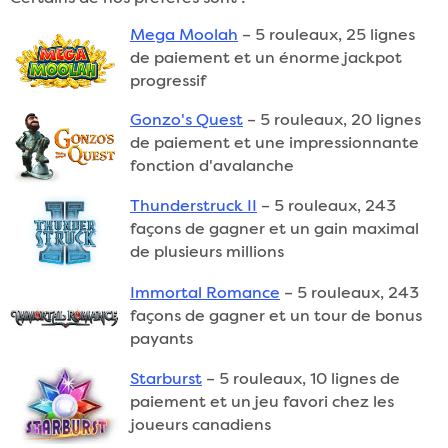
Mega Moolah
– 5 rouleaux, 25 lignes
de paiement et un énorme jackpot
progressif
Gonzo's Quest
– 5 rouleaux, 20 lignes
de paiement et une impressionnante
fonction d'avalanche
Thunderstruck II
– 5 rouleaux, 243
façons de gagner et un gain maximal
de plusieurs millions
Immortal Romance
– 5 rouleaux, 243
façons de gagner et un tour de bonus
payants
Starburst
– 5 rouleaux, 10 lignes de
paiement et un jeu favori chez les
joueurs canadiens