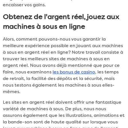
encaisser vos gains.
Obtenez de l'argent réel, jouez aux
machines à sous en ligne
Alors, comment pouvons-nous vous garantir la
meilleure expérience possible en jouant aux machines
à sous en argent réel en ligne? Notre travail consiste à
trouver les meilleurs sites de machines à sous en
argent réel. Nous avons déjà mentionné que pour ce
faire, nous examinons
les bonus de casino
, les temps
de retrait, la facilité des dépôts et la sécurité, mais
nous testons également les machines à sous elles-
mêmes.
Les sites en argent réel doivent offrir une fantastique
variété de machines à sous. De plus, nous nous
assurons également que les illustrations, animations et
la bande-son sont de haute qualité sur lorsque vous