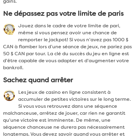
gains.
Ne dépassez pas votre limite de paris
Jouez dans le cadre de votre limite de pari,
même si vous pensez avoir une chance de
remporter le jackpot! Si vous n'avez pas 1000 $
CAN à flamber lors d’une séance de jeux, ne pariez pas
50 $ CAN par tour. La clé du succès du jeu en ligne est
d'être capable de vous adapter et d'augmenter votre
bankroll.
Sachez quand arrêter
Les jeux de casino en ligne consistent à
accumuler de petites victoires sur le long terme.
Si vous vous retrouvez dans une séquence
malchanceuse, arrêtez de jouer, car rien ne garantit
qu'une victoire est imminente. De même, une
séquence chanceuse ne durera pas nécessairement
longtemps. Vous devez savoir quand vous arrêter et